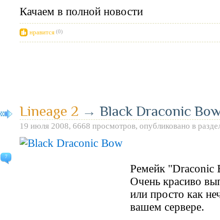
Качаем в полной новости
нравится
(0)
Lineage 2
→
Black Draconic Bo
19 июля 2008, 6668 просмотров, опубликовано в разде
7
Ремейк "Draconic 
Очень красиво вып
или просто как не
вашем сервере.