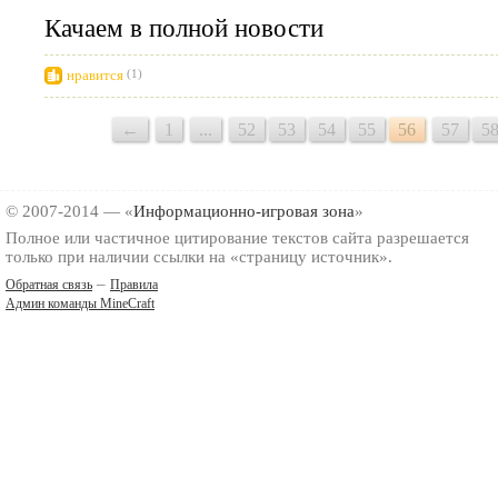
Качаем в полной новости
нравится
(1)
←
1
...
52
53
54
55
56
57
5
© 2007-2014 — «
Информационно-игровая зона
»
Полное или частичное цитирование текстов сайта разрешается
только при наличии ссылки на «страницу источник».
–
Обратная связь
Правила
Админ команды MineCraft