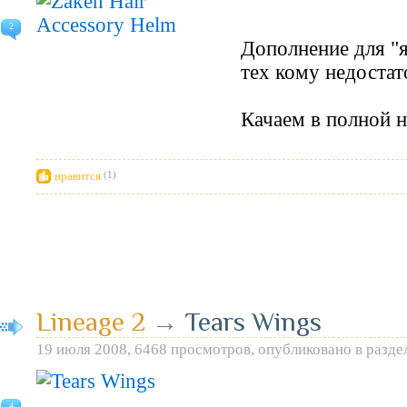
2
Дополнение для "я
тех кому недостат
Качаем в полной 
нравится
(1)
Lineage 2
→
Tears Wings
19 июля 2008, 6468 просмотров, опубликовано в разде
4