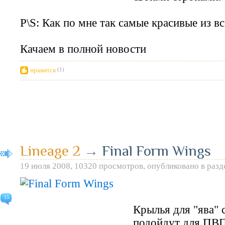
P\S: Как по мне так самые красивые из вс
Качаем в полной новости
нравится
(1)
Lineage 2
→
Final Form Wings
19 июля 2008, 10320 просмотров, опубликовано в раз
15
Крылья для "ява" 
подойдут для ПВП 