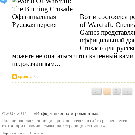
Вот и состоялся р
of Warcraft. Спец
Games представл
оффициальный дав
Crusade для русск
можете не опасаться что скаченный вами
недокачанным...
нравится
(0)
←
1
2
→
© 2007-2014 — «
Информационно-игровая зона
»
Полное или частичное цитирование текстов сайта разрешается
только при наличии ссылки на «страницу источник».
–
Обратная связь
Правила