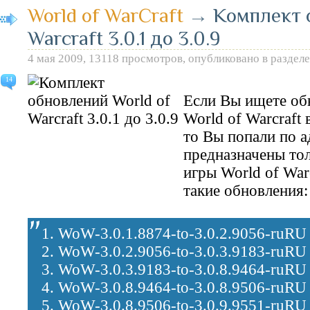
World of WarCraft
→
Комплект 
Warcraft 3.0.1 до 3.0.9
4 мая 2009, 13118 просмотров, опубликовано в раздел
14
Если Вы ищете обн
World of Warcraft в
то Вы попали по а
предназначены тол
игры World of War
такие обновления:
1. WoW-3.0.1.8874-to-3.0.2.9056-ruRU
2. WoW-3.0.2.9056-to-3.0.3.9183-ruRU
3. WoW-3.0.3.9183-to-3.0.8.9464-ruRU
4. WoW-3.0.8.9464-to-3.0.8.9506-ruRU
5. WoW-3.0.8.9506-to-3.0.9.9551-ruRU