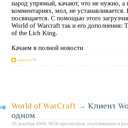
народ упрямый, качают, что не нужно, а
комментариях, мол, не устанавливается.
посвящается. С помощью этого загрузчик
World of Warcraft так и его дополнения: 
of the Lich King.
Качаем в полной новости
нравится
(0)
World of WarCraft
→
Клиент Wor
одном
20 декабря 2008, 9628 просмотров, опубликовано в ра