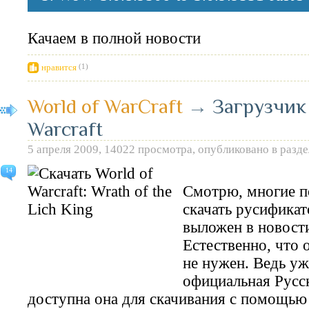
Качаем в полной новости
нравится
(1)
World of WarCraft
→
Загрузчик 
Warcraft
5 апреля 2009, 14022 просмотра, опубликовано в разд
14
Смотрю, многие п
скачать русификат
выложен в новост
Естественно, что 
не нужен. Ведь уж
официальная Русск
доступна она для скачивания с помощью 