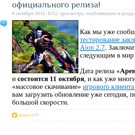
официального релиза!
8 октября 2011, 8352 просмотра, опубликовано в разд
0
Как мы уже сооб
тестирование зак
Aion 2.7
. Заключи
следующим в мир
Дата релиза «
Аре
и
состоится 11 октября
, и как уже мног
«массовое скачивание»
игрового клиента
вам загрузить обновление уже сегодня, п
большой скорости.
нравится
(1)