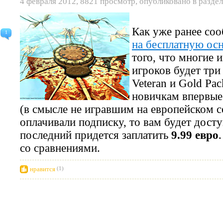
4 февраля 2012, 8821 просмотр, опубликовано в разде
Как уже ранее с
1
на бесплатную ос
того, что многие 
игроков будет три 
Veteran и Gold Pa
новичкам впервые
(в смысле не игравшим на европейском се
оплачивали подписку, то вам будет досту
последний придется заплатить
9.99 евро
со сравнениями.
нравится
(1)