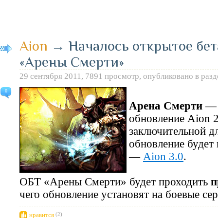
Aion
→
Началось открытое бет
«Арены Смерти»
29 сентября 2011, 7891 просмотр, опубликовано в раз
0
Арена Смерти
— 
обновление Aion 2
заключительной дл
обновление будет
—
Aion 3.0
.
ОБТ «Арены Смерти» будет проходить
п
чего обновление установят на боевые сер
нравится
(2)