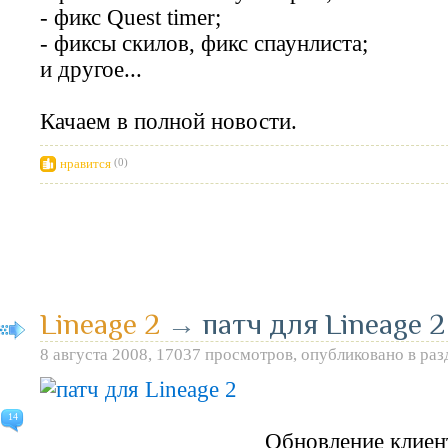
- фикс Quest timer;
- фиксы скилов, фикс спаунлиста;
и другое...
Качаем в полной новости.
нравится
(0)
Lineage 2
→
патч для Lineage 2
8 августа 2008, 17037 просмотров, опубликовано в ра
14
Обновление клиент