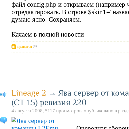
файл config.php и открываем (например 
отредактировать. В строке $skin1="назва
думаю ясно. Сохраняем.
Качаем в полной новости
нравится
(0)
Lineage 2
→
Ява сервер от ком
(CT 1.5) ревизия 220
4 августа 2008, 5117 просмотров, опубликовано в разд
13
Очередная сборочк