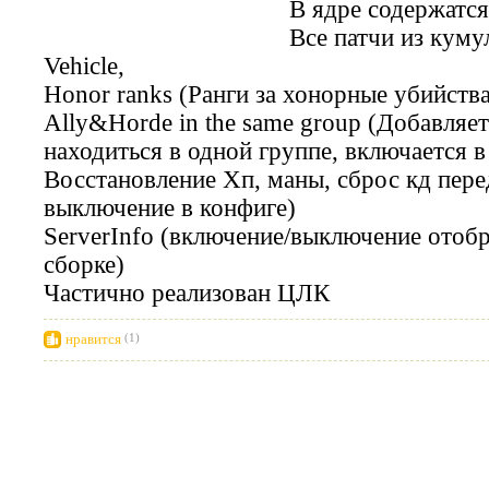
В ядре содержатся
Все патчи из куму
Vehicle,
Honor ranks (Ранги за хонорные убийства
Ally&Horde in the same group (Добавляе
находиться в одной группе, включается в
Восстановление Хп, маны, сброс кд пере
выключение в конфиге)
ServerInfo (включение/выключение ото
сборке)
Частично реализован ЦЛК
нравится
(1)