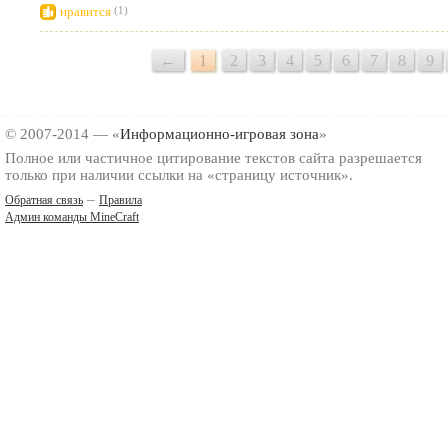
нравится
(1)
←
1
2
3
4
5
6
7
8
9
© 2007-2014 — «
Информационно-игровая зона
»
Полное или частичное цитирование текстов сайта разрешается
только при наличии ссылки на «страницу источник».
–
Обратная связь
Правила
Админ команды MineCraft