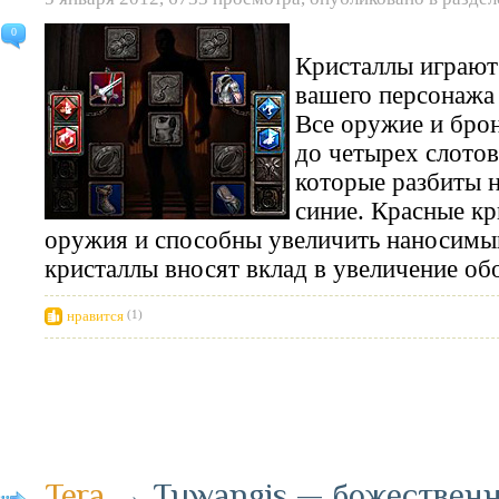
0
Кристаллы играют
вашего персонажа
Все оружие и бро
до четырех слотов
которые разбиты н
синие. Красные к
оружия и способны увеличить наносимый
кристаллы вносят вклад в увеличение о
нравится
(1)
Tera
→
Tuwangis — божественн