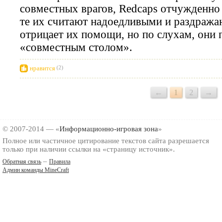
совместных врагов, Redcaps отчужденно 
те их считают надоедливыми и раздража
отрицает их помощи, но по слухам, они п
«совместным столом».
нравится
(2)
←
1
2
→
© 2007-2014 — «
Информационно-игровая зона
»
Полное или частичное цитирование текстов сайта разрешается
только при наличии ссылки на «страницу источник».
–
Обратная связь
Правила
Админ команды MineCraft