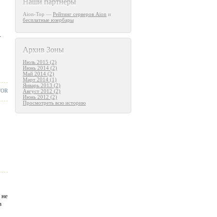
Наши партнеры
Aion-Top —
Рейтинг серверов Aion
и
бесплатные юзербары
.
Архив Зоны
Июль 2015 (2)
Июнь 2014 (2)
Май 2014 (2)
Март 2014 (1)
Январь 2013 (2)
TOR
Август 2012 (2)
Июнь 2012 (2)
Просмотреть всю историю
 не
в