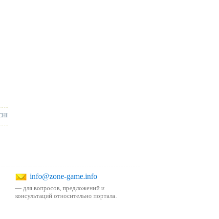
CHI
info@zone-game.info
— для вопросов, предложений и
консультаций относительно портала.