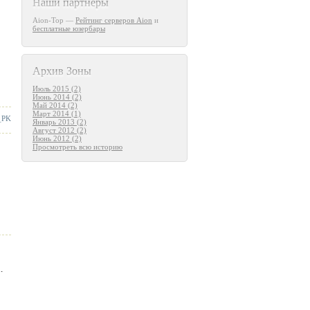
Наши партнеры
Aion-Top —
Рейтинг серверов Aion
и
бесплатные юзербары
Архив Зоны
Июль 2015 (2)
Июнь 2014 (2)
Май 2014 (2)
Март 2014 (1)
_PK
Январь 2013 (2)
Август 2012 (2)
Июнь 2012 (2)
Просмотреть всю историю
.