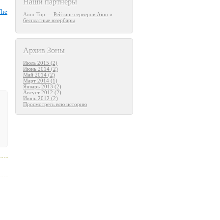
Наши партнеры
The
Aion-Top —
Рейтинг серверов Aion
и
бесплатные юзербары
Архив Зоны
Июль 2015 (2)
Июнь 2014 (2)
Май 2014 (2)
Март 2014 (1)
Январь 2013 (2)
Август 2012 (2)
Июнь 2012 (2)
Просмотреть всю историю