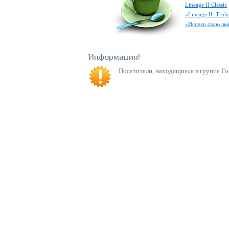
Lineage II Classic
«Lineage II: Tru
«Испеки свою лю
Информация
Посетители, находящиеся в группе
Го