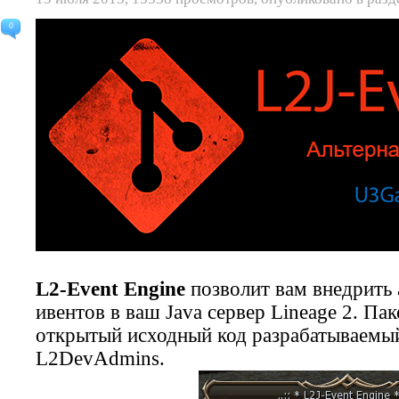
0
L2-Event Engine
позволит вам внедрить 
ивентов в ваш Java сервер Lineage 2. Па
открытый исходный код разрабатываемы
L2DevAdmins.