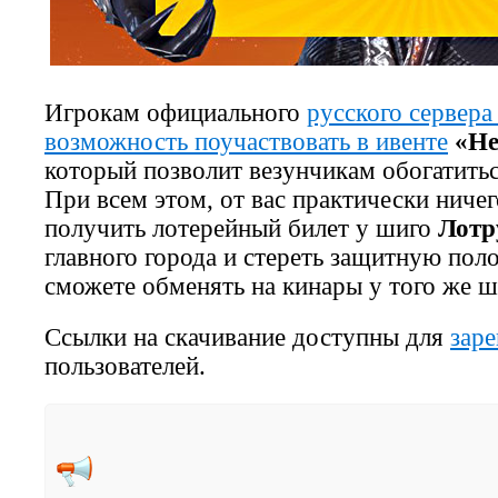
Игрокам официального
русского сервера
возможность поучаствовать в ивенте
«Не
который позволит везунчикам обогатить
При всем этом, от вас практически ничег
получить лотерейный билет у шиго
Лотр
главного города и стереть защитную по
сможете обменять на кинары у того же 
Ссылки на скачивание доступны для
зар
пользователей.