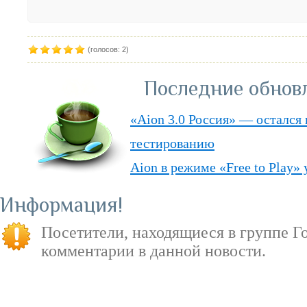
(голосов: 2)
Последние обнов
«Aion 3.0 Россия» — остался 
тестированию
Aion в режиме «Free to Play»
Европейские сервера Aion пе
Информация
Скачай «Арену Смерти» ещё 
Посетители, находящиеся в группе
Г
Началось открытое бета тес
комментарии в данной новости.