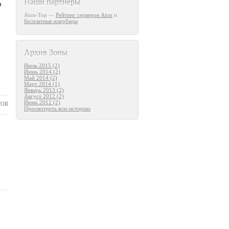
Наши партнеры
ч
Aion-Top —
Рейтинг серверов Aion
и
бесплатные юзербары
Архив Зоны
Июль 2015 (2)
Июнь 2014 (2)
Май 2014 (2)
Март 2014 (1)
Январь 2013 (2)
Август 2012 (2)
Июнь 2012 (2)
TOR
Просмотреть всю историю