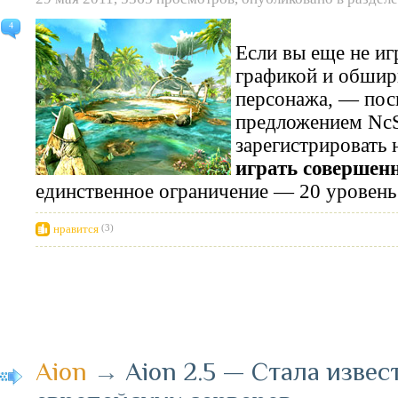
4
Если вы еще не иг
графикой и обшир
персонажа, — пос
предложением NcS
зарегистрировать 
играть совершенн
единственное ограничение — 20 уровень
нравится
(3)
Aion
→
Aion 2.5 — Стала извес