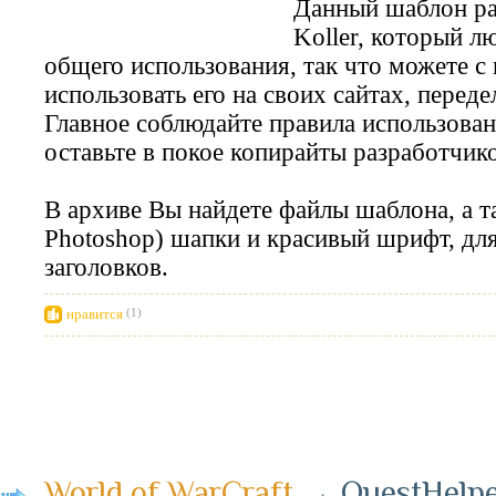
Данный шаблон ра
Koller
, который л
общего использования, так что можете с
использовать его на своих сайтах, перед
Главное соблюдайте правила использова
оставьте в покое копирайты разработчико
В архиве Вы найдете файлы шаблона, а т
Photoshop) шапки и красивый шрифт, дл
заголовков.
нравится
(1)
World of WarCraft
→
QuestHelper