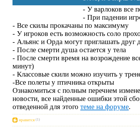
- У варлоков все 
- При падении игр
- Все скилы прокачаны по максимуму
- У игроков есть возможность соло прохо
- Альянс и Орда могут приглашать друг 
- После смерти душа остается у тела
- После смерти время на возрождение вс
минут)
- Классовые скили можно изучить у трен
-Все полеты у птичника открыты
Ознакомиться с полным перечнем измен
новости, все найденные ошибки этой сбо
отведенной для этого
теме на форуме
.
нравится
(1)