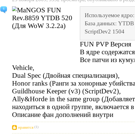
6
Используемое ядро
База данных: YTDB 
ScriptDev2 1504
FUN PVP Версия
В ядре содержатся
Все патчи из куму
Vehicle,
Dual Spec (Двойная специализация),
Honor ranks (Ранги за хонорные убийства
Guildhouse Keeper (v3) (ScriptDev2),
Ally&Horde in the same group (Добавляе
находиться в одной группе, включается в
Описание фан дополнений внутри
нравится
(1)