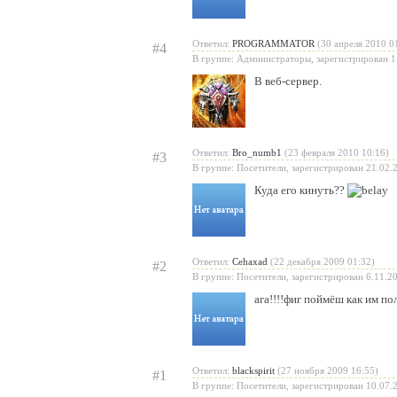
Ответил:
PROGRAMMATOR
(30 апреля 2010 0
#4
В группе: Администраторы, зарегистрирован 1
В веб-сервер.
Ответил:
Bro_numb1
(23 февраля 2010 10:16)
#3
В группе: Посетители, зарегистрирован 21.02.
Куда его кинуть??
Ответил:
Cehaxad
(22 декабря 2009 01:32)
#2
В группе: Посетители, зарегистрирован 6.11.2
ага!!!!фиг поймёш как им по
Ответил:
blackspirit
(27 ноября 2009 16:55)
#1
В группе: Посетители, зарегистрирован 10.07.