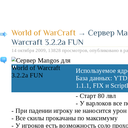
World of WarCraft
→
Сервер Ma
Warcraft 3.2.2a FUN
14 октября 2009, 13828 просмотров, опубликовано в р
19
Используемое яд
База данных: YTD
1.1.1, FIX и Scrip
- Старт 80 лвл
- У варлоков все 
- При падении игроку не наносится урон
- Все скилы прокачаны по максимуму
- У игроков есть возможность соло прохо