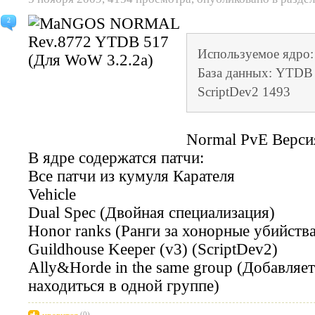
2
Используемое ядро
База данных: YTDB 
ScriptDev2 1493
Normal PvE Верси
В ядре содержатся патчи:
Все патчи из кумуля Карателя
Vehicle
Dual Spec (Двойная специализация)
Honor ranks (Ранги за хонорные убийства
Guildhouse Keeper (v3) (ScriptDev2)
Ally&Horde in the same group (Добавляе
находиться в одной группе)
(0)