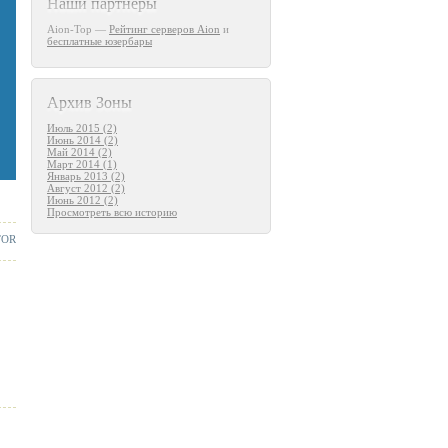
Наши партнеры
Aion-Top —
Рейтинг серверов Aion
и
бесплатные юзербары
Архив Зоны
Июль 2015 (2)
Июнь 2014 (2)
Май 2014 (2)
Март 2014 (1)
Январь 2013 (2)
Август 2012 (2)
Июнь 2012 (2)
Просмотреть всю историю
TOR