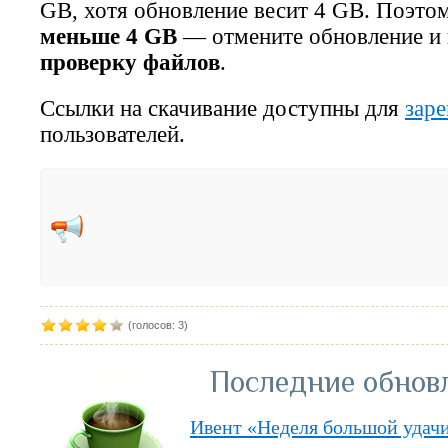
GB, хотя обновление весит 4 GB. Поэто
меньше 4 GB
— отмените обновление и
проверку файлов
.
Ссылки на скачивание доступны для
зар
пользователей.
(голосов: 3)
Последние обнов
Ивент «Неделя большой удач