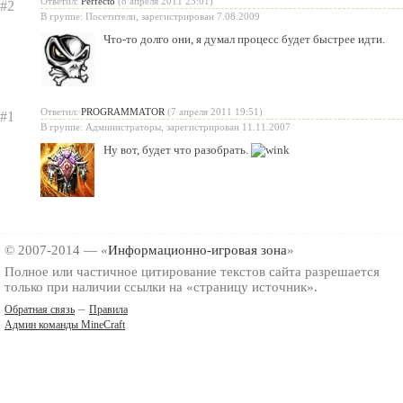
Ответил:
Perfecto
(8 апреля 2011 23:01)
#2
В группе: Посетители, зарегистрирован 7.08.2009
Что-то долго они, я думал процесс будет быстрее идти.
Ответил:
PROGRAMMATOR
(7 апреля 2011 19:51)
#1
В группе: Администраторы, зарегистрирован 11.11.2007
Ну вот, будет что разобрать.
© 2007-2014 — «
Информационно-игровая зона
»
Полное или частичное цитирование текстов сайта разрешается
только при наличии ссылки на «страницу источник».
–
Обратная связь
Правила
Админ команды MineCraft