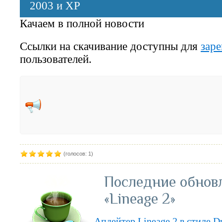
2003 и XP
Качаем в полной новости
Ссылки на скачивание доступны для
зар
пользователей.
(голосов: 1)
Последние обнов
«Lineage 2»
Апдейтер Lineage 2 в стиле D