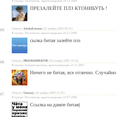
В группе: Посетители, зарегистрирован 29.11.2009
ПРЕЗАЛЕЙТЕ ПЛЗ КТОНИБУТЬ !
Ответил:
SolohaExtreem
(22 ноября 2009 00:41)
#9
В группе: Посетители, зарегистрирован 16.11.2009
сылка битая залейте плз
Ответил:
PROGRAMMATOR
(20 ноября 2009 19:14)
#8
В группе: Администраторы, зарегистрирован 11.11.2007
Ничего не битая, все отлично. Случайно
Ответил:
Umoney
(20 ноября 2009 11:31)
#7
В группе: Посетители, зарегистрирован 24.07.2009
Ссылка на дампе битая(