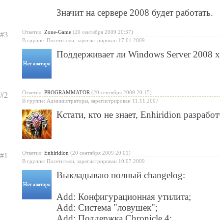
Значит на сервере 2008 будет работать.
Ответил:
Zone-Game
(20 сентября 2009 20:37)
#3
В группе: Посетители, зарегистрирован 17.01.2009
Поддерживает ли Windows Server 2008 x
Ответил:
PROGRAMMATOR
(20 сентября 2009 20:15)
#2
В группе: Администраторы, зарегистрирован 11.11.2007
Кстати, кто не знает,
Enhiridion
разработч
Ответил:
Enhiridion
(20 сентября 2009 20:01)
#1
В группе: Посетители, зарегистрирован 10.07.2009
Выкладываю полный changelog:
Add: Конфигурационная утилита;
Add: Система "ловушек";
Add: Поддержка Chronicle 4;