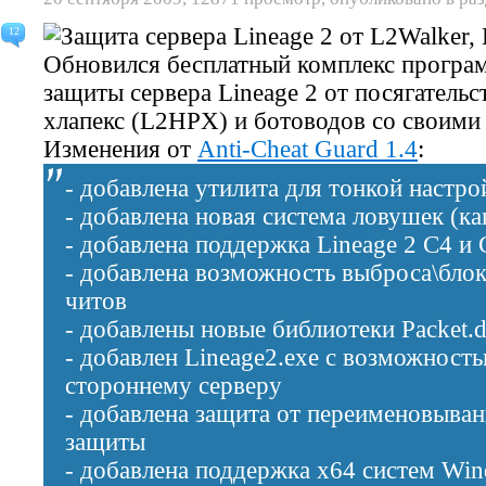
12
Обновился бесплатный комплекс прогр
защиты сервера Lineage 2 от посягатель
хлапекс (L2HPX) и ботоводов со своими
Изменения от
Anti-Cheat Guard 1.4
:
- добавлена утилита для тонкой настр
- добавлена новая система ловушек (ка
- добавлена поддержка Lineage 2 C4 и G
- добавлена возможность выброса\блок
читов
- добавлены новые библиотеки Packet.dl
- добавлен Lineage2.exe с возможност
стороннему серверу
- добавлена защита от переименовыван
защиты
- добавлена поддержка x64 систем Win