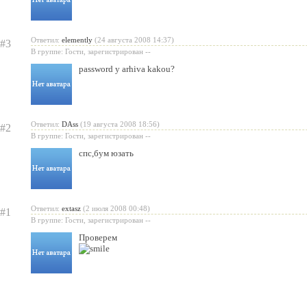
Ответил:
elemently
(24 августа 2008 14:37)
#3
В группе: Гости, зарегистрирован --
password y arhiva kakou?
Ответил:
DAss
(19 августа 2008 18:56)
#2
В группе: Гости, зарегистрирован --
спс,бум юзать
Ответил:
extasz
(2 июля 2008 00:48)
#1
В группе: Гости, зарегистрирован --
Проверем