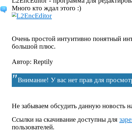
L2EncEditor
- программа для редактирова
Много кто ждал этого :)
21
Очень простой интуитивно понятный инт
большой плюс.
Автор:
Reptily
Внимание! У вас нет прав для просмотр
Не забываем обсудить данную новость н
Ссылки на скачивание доступны для
зар
пользователей.