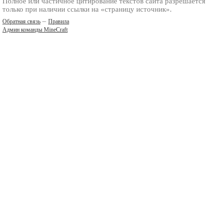
Полное или частичное цитирование текстов сайта разрешается
только при наличии ссылки на «страницу источник».
–
Обратная связь
Правила
Админ команды MineCraft