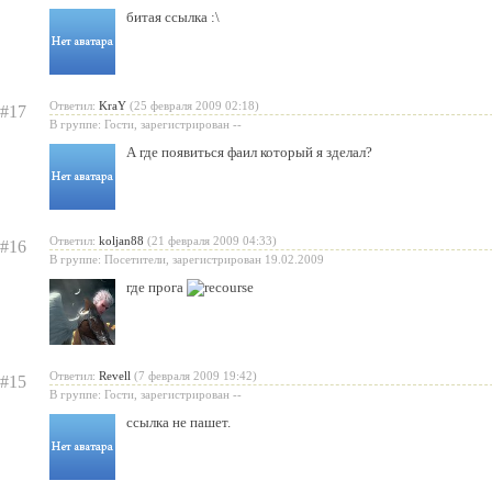
битая ссылка :\
Ответил:
KraY
(25 февраля 2009 02:18)
#17
В группе: Гости, зарегистрирован --
А где появиться фаил который я зделал?
Ответил:
koljan88
(21 февраля 2009 04:33)
#16
В группе: Посетители, зарегистрирован 19.02.2009
где прога
Ответил:
Revell
(7 февраля 2009 19:42)
#15
В группе: Гости, зарегистрирован --
ссылка не пашет.