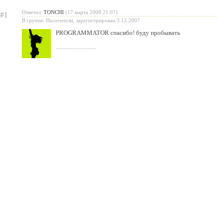
Ответил:
TONCHI
(17 марта 2008 21:07)
#1
В группе: Посетители, зарегистрирован 3.12.2007
PROGRAMMATOR спасибо! буду пробывать
______________