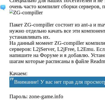
Специально для наших посетителей и не т
очень часто компилит сборки серверов, 
4
Пакет ZG-compiller состоит из ant-a и ma
нужно отдельно качать все эти компонен
устанавливать их.
На данный момент ZG-compiller компили
серверов: L2jServer, L2jFree, L2Emu. Ес
напишите на Форуме и я добавлю. Устано
шагам которые расписаны в файле Readm
Качаем:
Внимание! У вас нет прав для просмотр
Пароль: zone-game.info