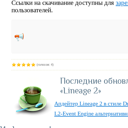
Ссылки на скачивание доступны для
зар
пользователей.
(голосов: 4)
Последние обнов
«Lineage 2»
Апдейтер Lineage 2 в стиле D
L2-Event Engine альтернативн
Lineage II Classic