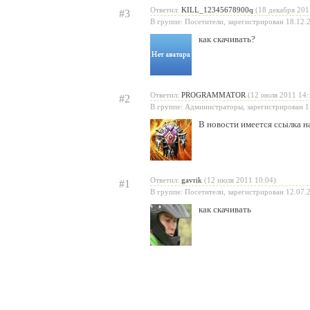
Ответил:
KILL_12345678900q
(18 декабря 201
#3
В группе: Посетители, зарегистрирован 18.12.
как скачивать?
Ответил:
PROGRAMMATOR
(12 июля 2011 14:
#2
В группе: Администраторы, зарегистрирован 1
В новости имеется ссылка н
Ответил:
gavrik
(12 июля 2011 10:04)
#1
В группе: Посетители, зарегистрирован 12.07.
как скачивать