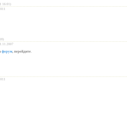
1 16:01)
2011
18)
1.11.2007
а
форум
, перейдите.
2011