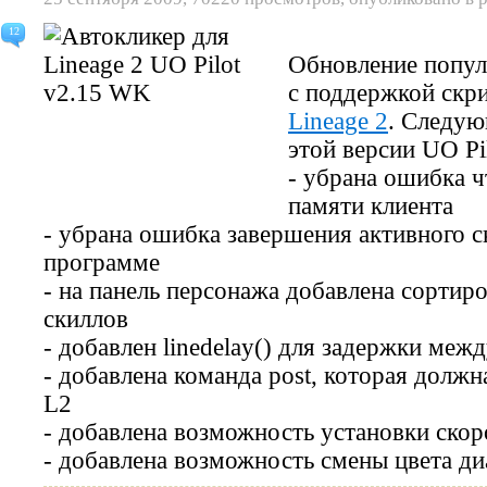
12
Обновление попул
с поддержкой скр
Lineage 2
. Следую
этой версии UO Pil
- убрана ошибка ч
памяти клиента
- убрана ошибка завершения активного с
программе
- на панель персонажа добавлена сортир
скиллов
- добавлен linedelay() для задержки меж
- добавлена команда post, которая дол
L2
- добавлена возможность установки ско
- добавлена возможность смены цвета ди