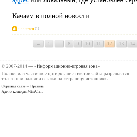
Качаем в полной новости
нравится
(1)
←
1
...
8
9
10
11
12
13
14
© 2007-2014 — «
Информационно-игровая зона
»
Полное или частичное цитирование текстов сайта разрешается
только при наличии ссылки на «страницу источник».
–
Обратная связь
Правила
Админ команды MineCraft