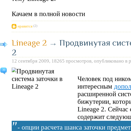
Качаем в полной новости
нравится
(2)
Lineage 2
→
Продвинутая систе
2
12 сентября 2009, 18265 просмотров, опубликовано в 
30
Человек под нико
интересным
допол
расширенной сист
бижутерии, котор
Lineage 2. Сейчас
содержит следующ
- опции расчета шанса заточки предме