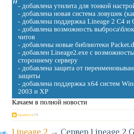
- добавлена утилита для тонкой настр
- добавлена новая система ловушек (ка
- добавлена поддержка Lineage 2 C4 и G
- добавлена возможность выброса\блок
читов
- добавлены новые библиотеки Packet.dl
- добавлен Lineage2.exe с возможност
стороннему серверу
- добавлена защита от переименовыван
защиты
- добавлена поддержка x64 систем Win
2003 и XP
Качаем в полной новости
нравится
(1)
Lineage 2
→
Сервер Lineage 2 Gr