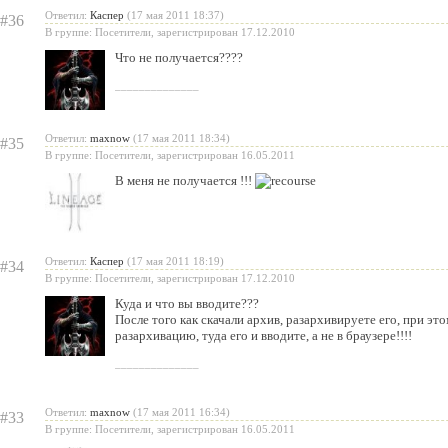
Ответил:
Каспер
(17 мая 2011 18:37)
#36
В группе: Посетители, зарегистрирован 17.12.2010
Что не получается????
______________
Ответил:
maxnow
(17 мая 2011 18:34)
#35
В группе: Посетители, зарегистрирован 16.05.2011
В меня не получается !!!
Ответил:
Каспер
(17 мая 2011 18:19)
#34
В группе: Посетители, зарегистрирован 17.12.2010
Куда и что вы вводите???
После того как скачали архив, разархивируете его, при эт
разархивацию, туда его и вводите, а не в браузере!!!!
______________
Ответил:
maxnow
(17 мая 2011 16:34)
#33
В группе: Посетители, зарегистрирован 16.05.2011