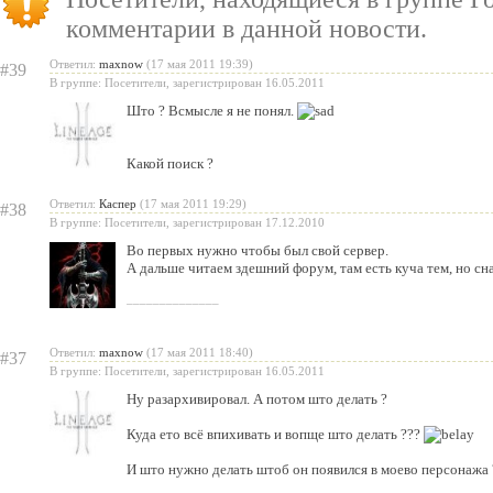
бесплатную модель
комментарии в данной новости.
«Испеки свою любовь» — пра
Ответил:
maxnow
(17 мая 2011 19:39)
#39
Святого Валентина
В группе: Посетители, зарегистрирован 16.05.2011
Што ? Всмысле я не понял.
Какой поиск ?
Ответил:
Каспер
(17 мая 2011 19:29)
#38
В группе: Посетители, зарегистрирован 17.12.2010
Во первых нужно чтобы был свой сервер.
А дальше читаем здешний форум, там есть куча тем, но сна
______________
Ответил:
maxnow
(17 мая 2011 18:40)
#37
В группе: Посетители, зарегистрирован 16.05.2011
Ну разархивировал. А потом што делать ?
Куда ето всё впихивать и вопще што делать ???
И што нужно делать штоб он появился в моево персонажа