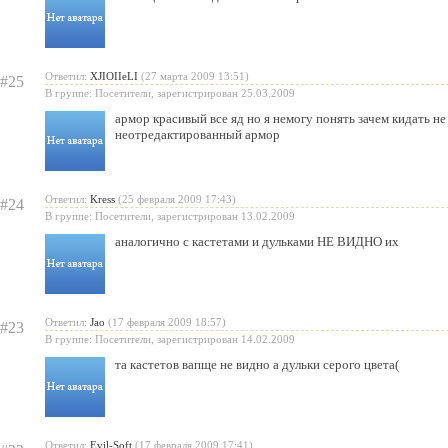
Ответил:
XJIOIIeLI
(27 марта 2009 13:51)
#25
В группе: Посетители, зарегистрирован 25.03.2009
армор красивый все яд но я немогу понять зачем кидать не
неотредактированный армор
Ответил:
Kress
(25 февраля 2009 17:43)
#24
В группе: Посетители, зарегистрирован 13.02.2009
аналогично с кастетами и дульками НЕ ВИДНО их
Ответил:
Jao
(17 февраля 2009 18:57)
#23
В группе: Посетители, зарегистрирован 14.02.2009
та кастетов вапще не видно а дульки серого цвета(
Ответил:
Evil-Soft
(17 февраля 2009 17:41)