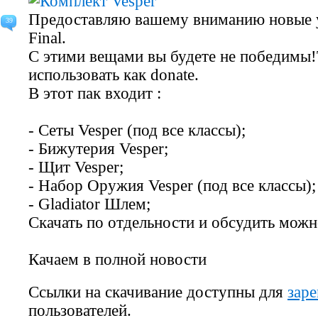
Предоставляю вашему вниманию новые у
39
Final.
С этими вещами вы будете не победимы
использовать как donate.
В этот пак входит :
- Сеты Vesper (под все классы);
- Бижутерия Vesper;
- Щит Vesper;
- Набор Оружия Vesper (под все классы);
- Gladiator Шлем;
Скачать по отдельности и обсудить мож
Качаем в полной новости
Ссылки на скачивание доступны для
зар
пользователей.