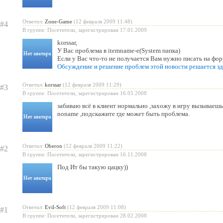
Ответил:
Zone-Game
(12 февраля 2009 11:48)
#4
В группе: Посетители, зарегистрирован 17.01.2009
korssar
,
У Вас проблема в itemname-e(System папка)
Если у Вас что-то не получается Вам нужно писать на фор
Обсуждение и решение проблем этой новости решается зд
Ответил:
korssar
(12 февраля 2009 11:29)
#3
В группе: Посетители, зарегистрирован 16.05.2008
забиваю всё в клиент нормально ,захожу в игру вызываешь
noname ,подскажите где может быть проблема.
Ответил:
Oberon
(12 февраля 2009 11:22)
#2
В группе: Посетители, зарегистрирован 16.11.2008
Под Ит бы такую цацку))
Ответил:
Evil-Soft
(12 февраля 2009 11:08)
#1
В группе: Посетители, зарегистрирован 28.02.2008