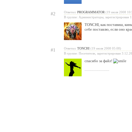
Ответил:
PROGRAMMATOR
(19 июля 2008 10:
#2
В группе: Администраторы, зарегистрирован 1
TONCHI
, как поставиш, кин
себе поставлю, если оно кра
Ответил:
TONCHI
(19 июля 2008 05:08)
#1
В группе: Посетители, зарегистрирован 3.12.2
спасибо за файл!
______________