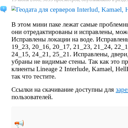
9
В этом мини паке лежат самые проблемны
они отредактированы и исправлены, може
Исправлены
локации на воде
. Исправлен
19_23, 20_16, 20_17, 21_23, 21_24, 22_1
24_15, 24_21, 25_21
. Исправлены, двери
убраны не видимые стены. Так как это п
клиенты
Lineage 2 Interlude
,
Kamael
,
Hel
так что тестите.
Ссылки на скачивание доступны для
зар
пользователей.