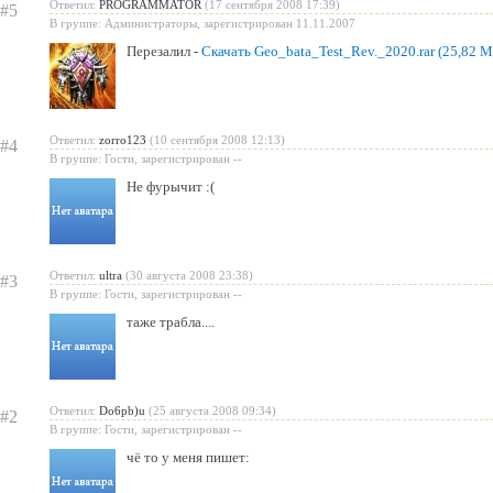
Ответил:
PROGRAMMATOR
(17 сентября 2008 17:39)
#5
В группе: Администраторы, зарегистрирован 11.11.2007
Перезалил -
Скачать Geo_bata_Test_Rev._2020.rar (25,82 М
Ответил:
zorro123
(10 сентября 2008 12:13)
#4
В группе: Гости, зарегистрирован --
Не фурычит :(
Ответил:
ultra
(30 августа 2008 23:38)
#3
В группе: Гости, зарегистрирован --
таже трабла....
Ответил:
Do6pb)u
(25 августа 2008 09:34)
#2
В группе: Гости, зарегистрирован --
чё то у меня пишет: