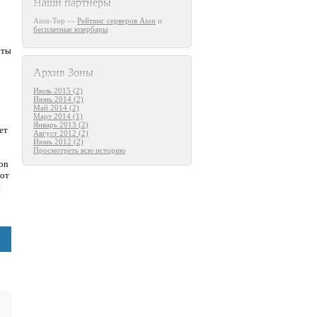
Наши партнеры
Aion-Top —
Рейтинг серверов Aion
и
бесплатные юзербары
о
нты
Архив Зоны
Июль 2015 (2)
Июнь 2014 (2)
Май 2014 (2)
Март 2014 (1)
Январь 2013 (2)
ет
Август 2012 (2)
Июнь 2012 (2)
Просмотреть всю историю
on
тот
ы