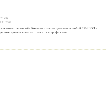
 20:49)
1.11.2007
быть может перезальёт. Конечно я посоветую скачать любой ГМ-ШОП и
данном случае все что не относится к профессиям.