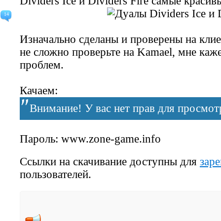
Dividers Ice и Dividers Fire самые красив
14
Изначально сделаны и проверены на клиен
не сложно проверьте на Kamael, мне каже
проблем.
Качаем:
Внимание! У вас нет прав для просмотр
Пароль: www.zone-game.info
Ссылки на скачивание доступны для
зар
пользователей.