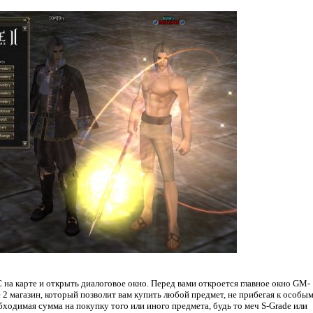
на карте и открыть диалоговое окно. Перед вами откроется главное окно GM-
 2 магазин, который позволит вам купить любой предмет, не прибегая к особы
ходимая сумма на покупку того или иного предмета, будь то меч S-Grade или