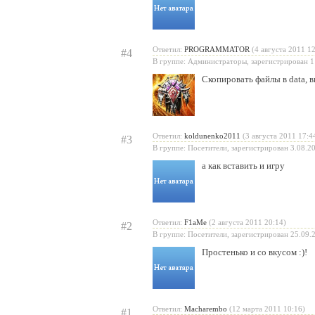
Ответил:
PROGRAMMATOR
(4 августа 2011 12
#4
В группе: Администраторы, зарегистрирован 1
Скопировать файлы в data, в
Ответил:
koldunenko2011
(3 августа 2011 17:4
#3
В группе: Посетители, зарегистрирован 3.08.2
а как вставить и игру
Ответил:
F1aMe
(2 августа 2011 20:14)
#2
В группе: Посетители, зарегистрирован 25.09.
Простенько и со вкусом :)!
Ответил:
Macharembo
(12 марта 2011 10:16)
#1