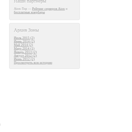
Наши партнеры
Aion-Top —
Рейтинг серверов Aion
и
бесплатные юзербары
Архив Зоны
Июль 2015 (2)
Июнь 2014 (2)
Май 2014 (2)
Март 2014 (1)
Январь 2013 (2)
Август 2012 (2)
Июнь 2012 (2)
Просмотреть всю историю
м