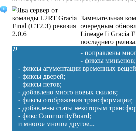
8
Замечательная ком
очередным обновл
Lineage Ii Gracia 
последнего релиза
- поправлены мно
- фиксы миньенов;
- фиксы агументации временных вещей
- фиксы дверей;
- фиксы петов;
- добавлено много новых скилов;
- фиксы отображения трансформации;
- добавлены статы некоторым трансфо
- фикс CommunityBoard;
и многое многое другое...