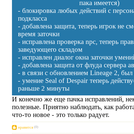
пака имеется)
- блокировка любых действий с персо
подкласса
- добавлена защита, теперь игрок не с
время заточки
- исправлена проверка npc, теперь пра
заведующего складом
- исправлен диалог окна заточки умен
- добавлена защита от флуда сервера а
- в связи с обновлением Lineage 2, бы
- умение Seal of Despair теперь действу
раньше 2 минуты
И конечно же еще пачка исправлений, не
полезные. Приятно наблюдать, как работа
что-то новое - это только радует.
нравится
(0)