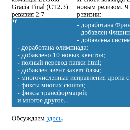
новым релизом. Чт
ревизии:
- доработана Фрин
- добавлен Фишинг
- добавлена систе
- доработана олимпиада:
- добавлено 10 новых квестов;
- полный перевод папки html;
- добавлен эвент захват базы;
- многочисленные исправления дропа c
- фиксы многих скилов;
- фиксы трансформаций;
и многое другое...
Обсуждаем
здесь
.