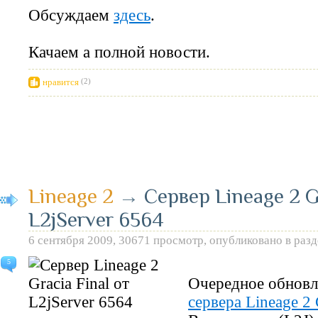
Обсуждаем
здесь
.
Качаем а полной новости.
нравится
(2)
Lineage 2
→
Сервер Lineage 2 Gr
L2jServer 6564
6 сентября 2009, 30671 просмотр, опубликовано в раз
5
Очередное обновл
сервера Lineage 2 