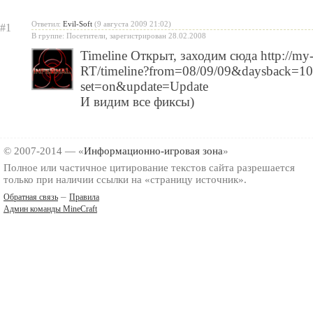
Ответил:
Evil-Soft
(9 августа 2009 21:02)
#1
В группе: Посетители, зарегистрирован 28.02.2008
Timeline Открыт, заходим сюда http://my
RT/timeline?from=08/09/09&daysback=1
set=on&update=Update
И видим все фиксы)
© 2007-2014 — «
Информационно-игровая зона
»
Полное или частичное цитирование текстов сайта разрешается
только при наличии ссылки на «страницу источник».
–
Обратная связь
Правила
Админ команды MineCraft