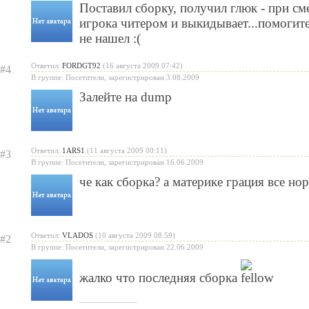
Поставил сборку, получил глюк - при с
игрока читером и выкидывает...помогите
не нашел :(
Ответил:
FORDGT92
(16 августа 2009 07:42)
#4
В группе: Посетители, зарегистрирован 3.08.2009
Залейте на dump
Ответил:
1ARS1
(11 августа 2009 00:11)
#3
В группе: Посетители, зарегистрирован 16.06.2009
че как сборка? а материке грация все но
Ответил:
VLADOS
(10 августа 2009 08:59)
#2
В группе: Посетители, зарегистрирован 22.06.2009
жалко что последняя сборка
______________