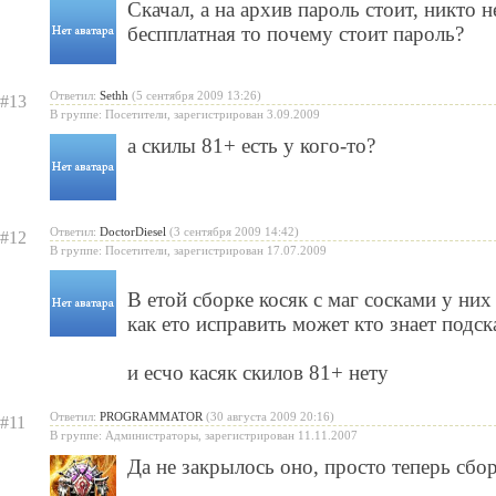
Скачал, а на архив пароль стоит, никто 
беспплатная то почему стоит пароль?
Ответил:
Sethh
(5 сентября 2009 13:26)
#13
В группе: Посетители, зарегистрирован 3.09.2009
а скилы 81+ есть у кого-то?
Ответил:
DoctorDiesel
(3 сентября 2009 14:42)
#12
В группе: Посетители, зарегистрирован 17.07.2009
В етой сборке косяк с маг сосками у них
как ето исправить может кто знает подс
и есчо касяк скилов 81+ нету
Ответил:
PROGRAMMATOR
(30 августа 2009 20:16)
#11
В группе: Администраторы, зарегистрирован 11.11.2007
Да не закрылось оно, просто теперь сбо