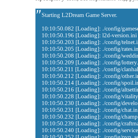
Starting L2Dream Game Server.
10:10:50.082 [Loading]: ./config/gamese
10:10:50.196 [Loading]: l2d-version.ini
10:10:50.203 [Loading]: ./config/telnet.i
10:10:50.205 [Loading]: ./config/rates.in
10:10:50.208 [Loading]: ./config/weddin
10:10:50.209 [Loading]: ./config/lottery.
10:10:50.211 [Loading]: ./config/clanhal
10:10:50.212 [Loading]: ./config/other.i
10:10:50.214 [Loading]: ./config/spoil.i
10:10:50.216 [Loading]: ./config/altsetti
10:10:50.228 [Loading]: ./config/vitality
10:10:50.230 [Loading]: ./config/develo
10:10:50.231 [Loading]: ./config/chat.in
10:10:50.232 [Loading]: ./config/cham
10:10:50.239 [Loading]: ./config/craftma
10:10:50.240 [Loading]: ./config/service
10:10:50.252 [Loading]: ./config/pvp_set