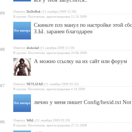
Ответил:
IIoDoHok
(12 октября 2009 15:58)
#9
В группе: Посетители, зарегистрирован 12.10.2009
Скиньте плз манул по настройке этой сбо
З.Ы. заранеи благодарен
Ответил:
shokolad
(11 октября 2009 21:34)
#8
В группе: Посетители, зарегистрирован 24.06.2009
А можно ссылку на их сайт или форум
Ответил:
NETLIZAD
(11 октября 2009 05:33)
#7
В группе: Посетители, зарегистрирован 4.10.2009
лично у меня пишет Config/hexid.txt No
Ответил:
StIhL
(11 октября 2009 03:19)
#6
В группе: Посетители, зарегистрирован 27.11.2008