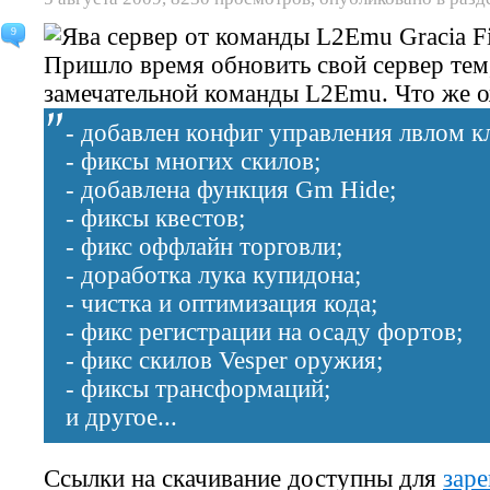
9
Пришло время обновить свой сервер тем,
замечательной команды L2Emu. Что же ож
- добавлен конфиг управления лвлом к
- фиксы многих скилов;
- добавлена функция Gm Hide;
- фиксы квестов;
- фикс оффлайн торговли;
- доработка лука купидона;
- чистка и оптимизация кода;
- фикс регистрации на осаду фортов;
- фикс скилов Vesper оружия;
- фиксы трансформаций;
и другое...
Ссылки на скачивание доступны для
зар