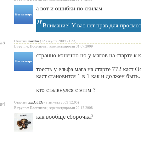
а вот и ошибки по скилам
Внимание! У вас нет прав для просмот
Ответил:
nor5hu
(12 августа 2009 21:33)
#5
В группе: Посетители, зарегистрирован 31.07.2009
странно конечно но у магов на старте к к
тоесть у ельфа мага на старте 772 каст О
каст становится 1 в 1 как и должен быть.
кто сталкнулся с этим ?
Ответил:
xxxOLEG
(9 августа 2009 12:05)
#4
В группе: Посетители, зарегистрирован 20.12.2008
как вообще сборочка?
______________