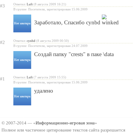
Ответил:
Luft
(8 августа 2009 16:21)
#3
В группе: Посетители, зарегистрирован 15.06.2009
Заработало, Спасибо cynbd
Ответил:
cynbd
(8 августа 2009 00:50)
#2
В группе: Посетители, зарегистрирован 24.07.2009
Создай папку "crests" в паке \data
Ответил:
Luft
(7 августа 2009 15:55)
#1
В группе: Посетители, зарегистрирован 15.06.2009
удалено
© 2007-2014 — «
Информационно-игровая зона
»
Полное или частичное цитирование текстов сайта разрешается