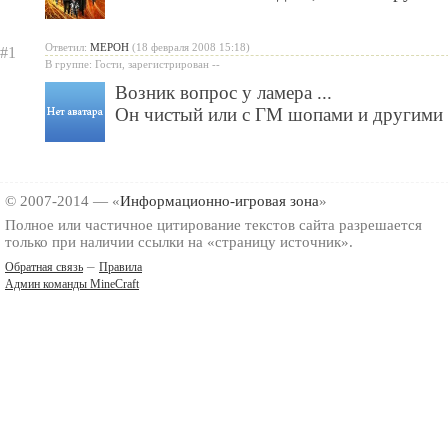
Ответил:
MEPOH
(18 февраля 2008 15:18)
#1
В группе: Гости, зарегистрирован --
Возник вопрос у ламера ...
Он чистый или с ГМ шопами и другими 
© 2007-2014 — «
Информационно-игровая зона
»
Полное или частичное цитирование текстов сайта разрешается
только при наличии ссылки на «страницу источник».
–
Обратная связь
Правила
Админ команды MineCraft