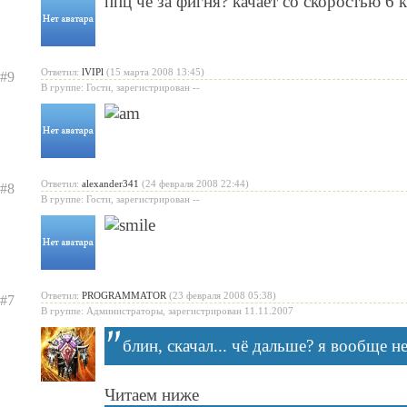
ппц чё за фигня? качает со скоростью 6 к
Ответил:
lVIPl
(15 марта 2008 13:45)
#9
В группе: Гости, зарегистрирован --
Ответил:
alexander341
(24 февраля 2008 22:44)
#8
В группе: Гости, зарегистрирован --
Ответил:
PROGRAMMATOR
(23 февраля 2008 05:38)
#7
В группе: Администраторы, зарегистрирован 11.11.2007
блин, скачал... чё дальше? я вообще не
Читаем ниже