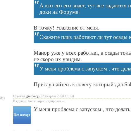
А кто его его знает, тут все задаютс
доки на Форуме!
В точку! Уважение от меня.
Скажите плиз работают ли тут осады 
Манор уже у всех работает, а осады толь
не скоро их увидим.
У меня проблема с запуском , что дела
Прислушайтесь к совету который дал
Sa
Ответил:
grenvarg
(22 февраля 2008 15:13)
#6
В группе: Гости, зарегистрирован --
У меня проблема с запуском , что делать