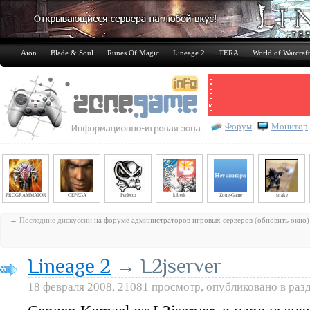
Aion
Blade & Soul
Runes Of Magic
Lineage 2
TERA
World of Warcraft
Форум
Монитор
PROGRAMMATOR
CEPEGA
Perfecto
kiberk
Zone-Game
snake
→ Последние дискуссии
на форуме администраторов игровых серверов
(
обновить окно
)
Lineage 2
→ L2jserver
18 февраля 2008, 21081 просмотр, опубликовано в раз