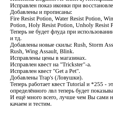
Исправлен показ иконки при восстановл
Добавлены и прописаны:
Fire Resist Potion, Water Resist Potion, Win
Potion, Holy Resist Potion, Unholy Resist 
Теперь не будет флуда при использовании
и тд.
Добавлены новые скилы:
Rush, Storm Ass
Rush, Wing Assault, Blink
.
Исправлены цены в магазинах.
Исправлен квест на "
Trickster
"-а.
Исправлен квест "
Get a Pet
".
Добавлены
Trap's
(Ловушки).
Теперь работает квест Tutorial и *255 -
определённого лвл теперь будет показыв
И ещё много всего, лучше чем Вы сами н
качаем и тестим.