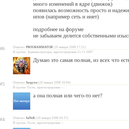
много изменений в ядре (движок)
появилась возможность просто и надежн
ипов (например сеть и инет)
подробнее на форуме
не забываем делится собственными изы
Ответил:
PROGRAMMATOR
(20 января 2008 17:21)
#6
В группе: Администраторы, зарегистрирован 11.11.2007
Думаю это самая полная, из всех что ест
Ответил:
Sergywa
(20 января 2008 10:04)
#5
В группе: Гости, зарегистрирован --
а она полная или чего-то нет?
Ответил:
SaNeK
(20 января 2008 04:37)
#4
В группе: Гости, зарегистрирован --