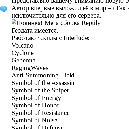
Представляю вашему вниманию новую 
Автор впервые выложил её в мир =) Так к
17
исключительно для его сервера.
Геодата имеется.
Работают скилы с Interlude:
Volcano
Cyclone
Gehenna
RagingWaves
Anti-Summoning-Field
Symbol of the Assassin
Symbol of the Sniper
Symbol of Energy
Symbol of Honor
Symbol of Resistance
Symbol of Noise
Symbol of Defense