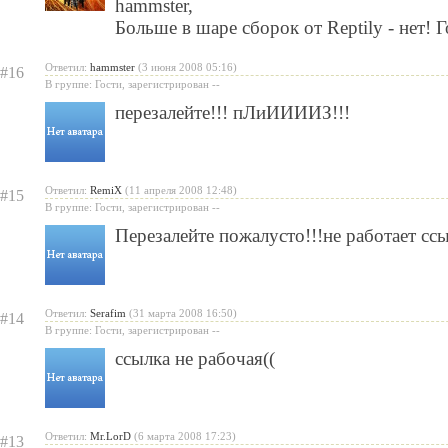
hammster
,
Больше в шаре сборок от Reptily - нет! Г
Ответил:
hammster
(3 июня 2008 05:16)
#16
В группе: Гости, зарегистрирован --
перезалейте!!! пЛиИИИИЗ!!!
Ответил:
RemiX
(11 апреля 2008 12:48)
#15
В группе: Гости, зарегистрирован --
Перезалейте пожалусто!!!не работает ссы
Ответил:
Serafim
(31 марта 2008 16:50)
#14
В группе: Гости, зарегистрирован --
ссылка не рабочая((
Ответил:
Mr.LorD
(6 марта 2008 17:23)
#13