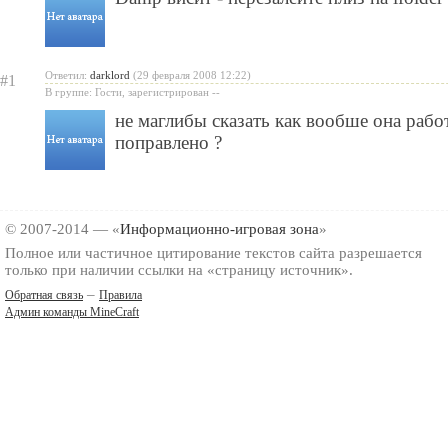
Ответил:
darklord
(29 февраля 2008 12:22)
#1
В группе: Гости, зарегистрирован --
не маглибы сказать как вообше она работ
поправлено ?
© 2007-2014 — «
Информационно-игровая зона
»
Полное или частичное цитирование текстов сайта разрешается
только при наличии ссылки на «страницу источник».
–
Обратная связь
Правила
Админ команды MineCraft