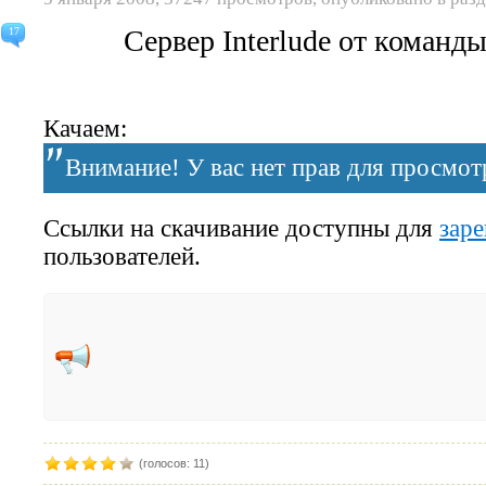
Сервер Interlude от команд
17
Качаем:
Внимание! У вас нет прав для просмотр
Ссылки на скачивание доступны для
зар
пользователей.
(голосов: 11)