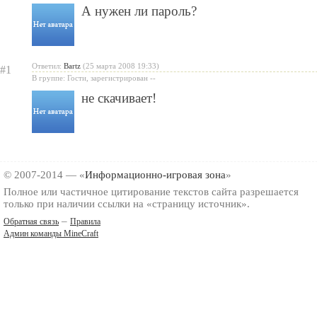
А нужен ли пароль?
Ответил:
Bartz
(25 марта 2008 19:33)
#1
В группе: Гости, зарегистрирован --
не скачивает!
© 2007-2014 — «
Информационно-игровая зона
»
Полное или частичное цитирование текстов сайта разрешается
только при наличии ссылки на «страницу источник».
–
Обратная связь
Правила
Админ команды MineCraft