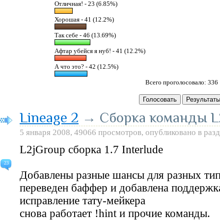
Отличная! - 23 (6.85%)
Хорошая - 41 (12.2%)
Так себе - 46 (13.69%)
Афтар убейся я нуб! - 41 (12.2%)
А что это? - 42 (12.5%)
Всего проголосовало: 336
Lineage 2
→ Сборка команды L2
5 января 2008, 49066 просмотров, опубликовано в раз
L2jGroup сборка 1.7 Interlude
23
Добавлены разные шансы для разных тип
переведен баффер и добавлена поддержка
исправление тату-мейкера
снова работает !hint и прочие команды.