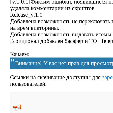
[v.1.0.1]Фиксим ошибки, появившиеся п
удаляла комментарии из скриптов
Release_v.1.0
Добавлена возможность не переключать 
на врем викторины.
Добавлена возможность выдавать итемы 
В опционал добавлен баффер и TOI Telep
Качаем:
Внимание! У вас нет прав для просмотр
Ссылки на скачивание доступны для
зар
пользователей.