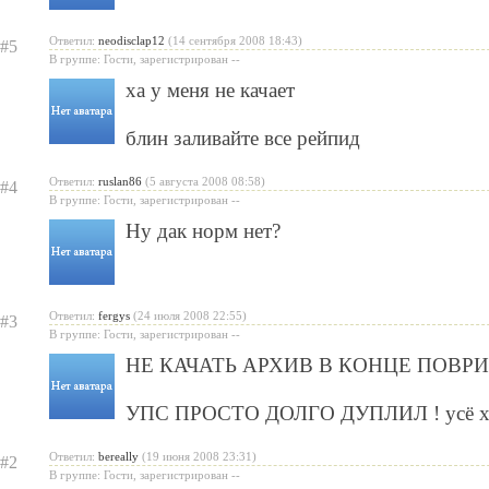
Ответил:
neodisclap12
(14 сентября 2008 18:43)
#5
В группе: Гости, зарегистрирован --
ха у меня не качает
блин заливайте все рейпид
Ответил:
ruslan86
(5 августа 2008 08:58)
#4
В группе: Гости, зарегистрирован --
Ну дак норм нет?
Ответил:
fergys
(24 июля 2008 22:55)
#3
В группе: Гости, зарегистрирован --
НЕ КАЧАТЬ АРХИВ В КОНЦЕ ПОВРИЖ
УПС ПРОСТО ДОЛГО ДУПЛИЛ ! усё х
Ответил:
bereally
(19 июня 2008 23:31)
#2
В группе: Гости, зарегистрирован --