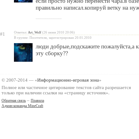
если просто нужно перенести чара.в базе
правильно написал.копируй ветку на нуж
______________
Ответил:
Art_Wolf
(26 июня 2010 20:06)
#1
В группе: Посетители, зарегистрирован 20.01.2010
люди добрые,подскажите пожалуйста,а ка
эту сборку??
© 2007-2014 — «
Информационно-игровая зона
»
Полное или частичное цитирование текстов сайта разрешается
только при наличии ссылки на «страницу источник».
–
Обратная связь
Правила
Админ команды MineCraft