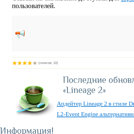
пользователей.
(голосов: 10)
Последние обнов
«Lineage 2»
Апдейтер Lineage 2 в стиле D
L2-Event Engine альтернативн
Lineage II Classic
Информация