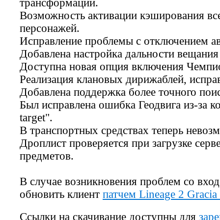
трансформации.
Возможность активации кэширования в
персонажей.
Исправление проблемы с отключением ав
Добавлена настройка дальности вещания
Доступна новая опция включения Чемпио
Реализация клановых дирижаблей, исправ
Добавлена поддержка более точного пои
Был исправлена ошибка Геодвига из-за ко
target".
В транспортных средствах теперь невоз
Дроплист проверяется при загрузке серв
предметов.
В случае возникновения проблем со вход
обновить клиент
патчем Lineage 2 Gracia
Ссылки на скачивание доступны для
зар