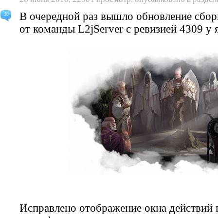
В очередной раз вышло обновление сборк
39
от команды L2jServer с ревизией 4309 у я
Исправлено отображение окна действий