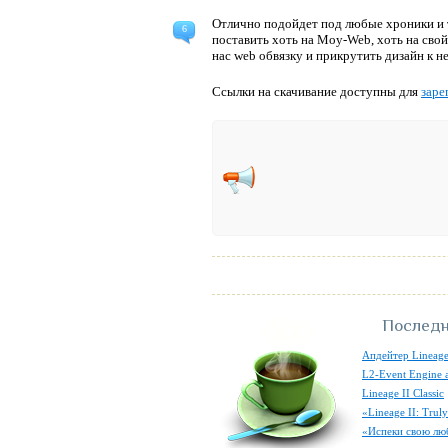
Отлично подойдет под любые хроники и 
6
поставить хоть на Moy-Web, хоть на сво
нас web обвязку и прикрутить дизайн к не
Ссылки на скачивание доступны для
заре
Последн
Апдейтер Lineage
L2-Event Engine 
Lineage II Classic
«Lineage II: Tru
«Испеки свою лю