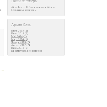
Наши партнеры
Aion-Top —
Рейтинг серверов Aion
и
у
бесплатные юзербары
Архив Зоны
Июль 2015 (2)
Июнь 2014 (2)
Май 2014 (2)
Март 2014 (1)
Январь 2013 (2)
Август 2012 (2)
Июнь 2012 (2)
Просмотреть всю историю