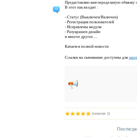
Предаставляю вам переделаную обвязку 
В этот пак входит :
11
- Статус (Выключен/Включен)
- Регистрация пользователей
- Исправлены модули
- Разукрашен дизайн
и многое другое.....
Качаем в полной новости
Ссылки на скачивание доступны для
заре
(голосов: 1)
Последн