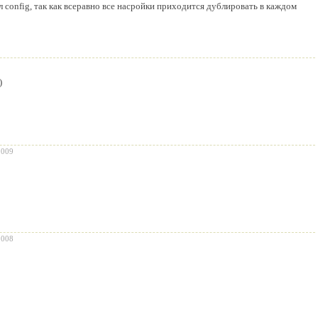
 config, так как всеравно все насройки приходится дублировать в каждом
)
2009
2008