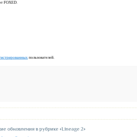
от FOXED.
гистрированных
пользователей.
ие обновления в рубрике
«Lineage 2»