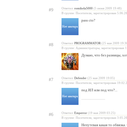
Ответил:
romikela5000
(5 июня 2009 19:48)
#9
В группе: Посетители, зарегистрирован 5.06.2
pass cto?
Ответил:
PROGRAMMATOR
(25 мая 2009 19:3
#8
В группе: Администраторы, зарегистрирован 1
Думаю, что без разницы, хо
Ответил:
Defender
(25 мая 2009 19:05)
#7
В группе: Посетители, зарегистрирован 19.02.
под ИЛ или под что?...
______________
Ответил:
Emperror
(19 мая 2009 03:25)
#6
В группе: Посетители, зарегистрирован 3.05.2
Непутевая какая то обвязка.