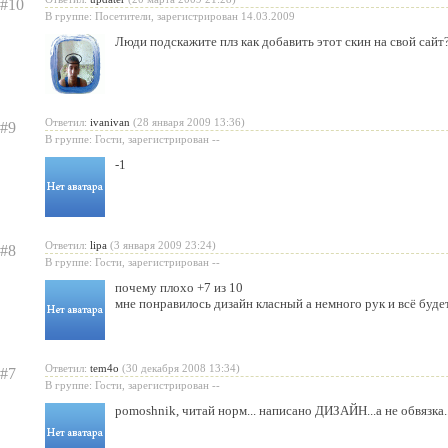
#10
В группе: Посетители, зарегистрирован 14.03.2009
Люди подскажите плз как добавить этот скин на свой сайт
Ответил:
ivanivan
(28 января 2009 13:36)
#9
В группе: Гости, зарегистрирован --
-1
Ответил:
lipa
(3 января 2009 23:24)
#8
В группе: Гости, зарегистрирован --
почему плохо +7 из 10
мне понравилось дизайн класный а немного рук и всё будет
Ответил:
tem4o
(30 декабря 2008 13:34)
#7
В группе: Гости, зарегистрирован --
pomoshnik
, читай норм... написано ДИЗАЙН...а не обвязка..