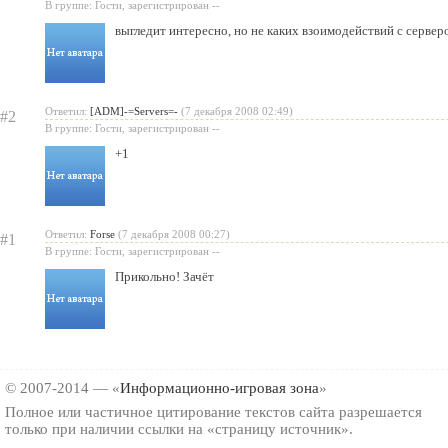
В группе: Гости, зарегистрирован --
выгледит интересно, но не каких взоимодействий с сервер
Ответил:
[ADM]-=Servers=-
(7 декабря 2008 02:49)
#2
В группе: Гости, зарегистрирован --
+1
Ответил:
Forse
(7 декабря 2008 00:27)
#1
В группе: Гости, зарегистрирован --
Прикольно! Зачёт
© 2007-2014 — «
Информационно-игровая зона
»
Полное или частичное цитирование текстов сайта разрешается
только при наличии ссылки на «страницу источник».