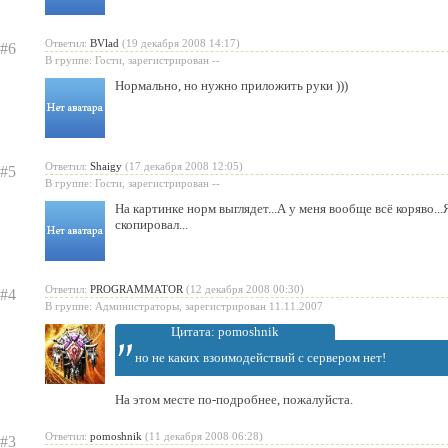
Ответил:
BVlad
(19 декабря 2008 14:17)
#6
В группе: Гости, зарегистрирован --
Нормально, но нужно приложить руки )))
Ответил:
Shaigy
(17 декабря 2008 12:05)
#5
В группе: Гости, зарегистрирован --
На картинке норм выглядет...А у меня вообще всё коряво...
скопировал...
Ответил:
PROGRAMMATOR
(12 декабря 2008 00:30)
#4
В группе: Администраторы, зарегистрирован 11.11.2007
Цитата: pomoshnik
но не каких взоимодействий с сервером нет!
На этом месте по-подробнее, пожалуйста.
Ответил:
pomoshnik
(11 декабря 2008 06:28)
#3