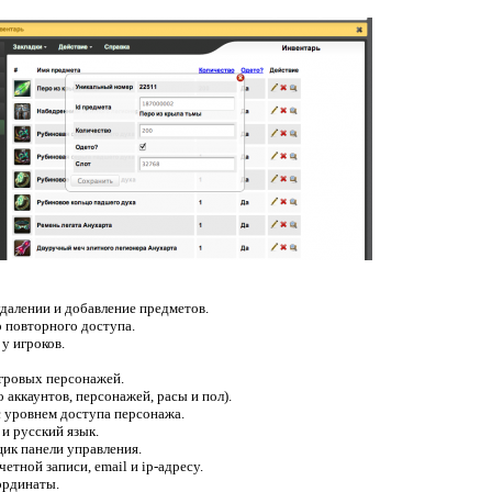
удалении и добавление предметов.
 повторного доступа.
у игроков.
игровых персонажей.
 аккаунтов, персонажей, расы и пол).
с уровнем доступа персонажа.
и русский язык.
ик панели управления.
етной записи, email и ip-адресу.
ординаты.