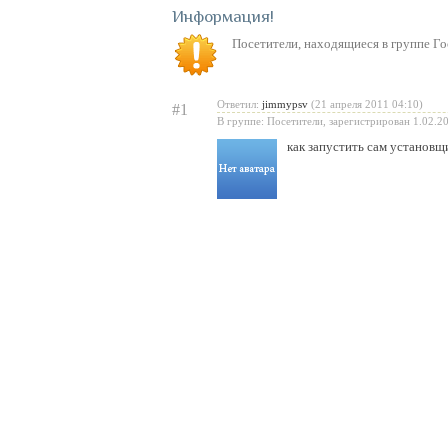
Информация
Посетители, находящиеся в группе
Го
Ответил:
jimmypsv
(21 апреля 2011 04:10)
#1
В группе: Посетители, зарегистрирован 1.02.2
как запустить сам установщи