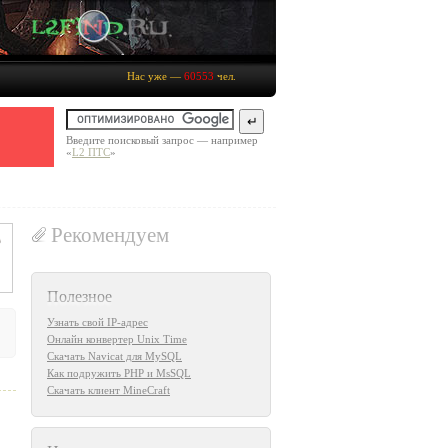
Нас уже —
60553
чел.
Введите поисковый запрос — например
«
L2 ПТС
»
Рекомендуем
Полезное
Узнать свой IP-адрес
Онлайн конвертер Unix Time
Скачать Navicat для MySQL
Как подружить PHP и MsSQL
Скачать клиент MineCraft