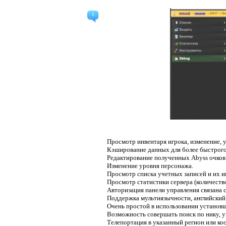
1
Просмотр инвентаря игрока, изменение, 
Кэширование данных для более быстрого
Редактирование полученных Abyss очков 
Изменение уровня персонажа.
Просмотр списка учетных записей и их 
Просмотр статистики сервера (количество
Авторизация панели управления связана 
Поддержка мультиязычности, английский 
Очень простой в использовании установщ
Возможность совершать поиск по нику, уч
Телепортация в указанный регион или ко