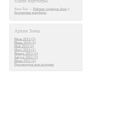
Наши партнеры
Aion-Top —
Рейтинг серверов Aion
и
бесплатные юзербары
Архив Зоны
Июль 2015 (2)
Июнь 2014 (2)
Май 2014 (2)
Март 2014 (1)
Январь 2013 (2)
Август 2012 (2)
Июнь 2012 (2)
Просмотреть всю историю