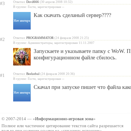
Ответил:
Devil666
(30 апреля 2008 10:32)
#3
В группе: Гости, зарегистрирован --
Как скачать сделаный сервер????
Ответил:
PROGRAMMATOR
(24 февраля 2008 21:25)
#2
В группе: Администраторы, зарегистрирован 11.11.2007
Запускаете и указываете папку с WoW. 
конфигурационном файле сбилось.
Ответил:
Beelzebul
(24 февраля 2008 20:36)
#1
В группе: Гости, зарегистрирован --
Скачал при запуске пишет что файла как
© 2007-2014 — «
Информационно-игровая зона
»
Полное или частичное цитирование текстов сайта разрешается
только при наличии ссылки на «страницу источник».