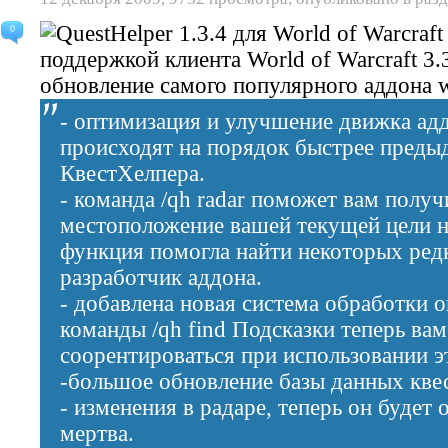
0
поддержкой клиента World of Warcraft 3.
обновление самого популярного аддона
- оптимизация и улучшение движка адд
происходят на порядок быстрее преды
КвестХелпера.
- команда /qh radar поможет вам получ
местоположение вашей текущей цели н
функция помогла найти некоторых редк
разработчик аддона.
- добавлена новая система обработки 
команды /qh find Подсказки теперь ва
соорентироваться при использовании э
-большое обновление базы данных кве
- изменения в радаре, теперь он будет 
мертва.