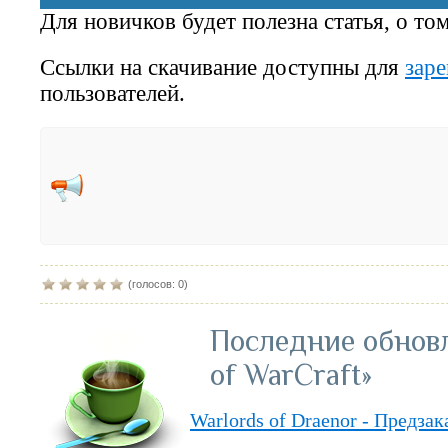
Для новичков будет полезна статья, о то
Ссылки на скачивание доступны для
зар
пользователей.
(голосов: 0)
Последние обнов
of WarCraft»
Warlords of Draenor - Предза