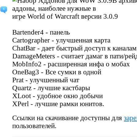
В архив
аддоны, наиболее нужные в
6
игре World of Warcraft версии 3.0.9
Bartender4 - панель
Cartographer - улучшенная карта
ChatBar - дает быстрый доступ к каналам
DamageMeters - считает дамаг в пати/рей
MobInfo2 - расширенная инфа о мобах
OneBag3 - Все сумки в одной
Prat - улучшенный чат
Quartz - лучшие кастбары
XLoot - удобное окно добычи
XPerl - лучшие рамки юнитов.
Ссылки на скачивание доступны для
зар
пользователей.