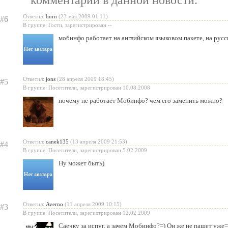
комментарии в данной новости.
Ответил:
burn
(23 мая 2009 01:11)
#6
В группе: Гости, зарегистрирован --
мобинфо работает на английском языковом пакете, на русс
Ответил:
jons
(28 апреля 2009 18:45)
#5
В группе: Посетители, зарегистрирован 10.08.2008
почему не работает Мобинфо? чем его заменить можно?
Ответил:
canek135
(13 апреля 2009 21:53)
#4
В группе: Посетители, зарегистрирован 5.02.2009
Ну может быть)
Ответил:
Averno
(11 апреля 2009 10:15)
#3
В группе: Посетители, зарегистрирован 12.02.2009
Саечку за испуг, а зачем Мобинфо?=) Он же не пашет уже=