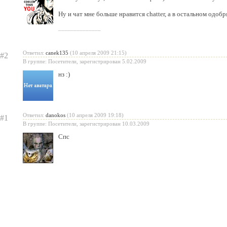
Ну и чат мне больше нравится chatter, а в остальном одоб
______________
Ответил:
canek135
(10 апреля 2009 21:15)
#2
В группе: Посетители, зарегистрирован 5.02.2009
нз :)
Ответил:
danokos
(10 апреля 2009 19:18)
#1
В группе: Посетители, зарегистрирован 10.03.2009
Спс