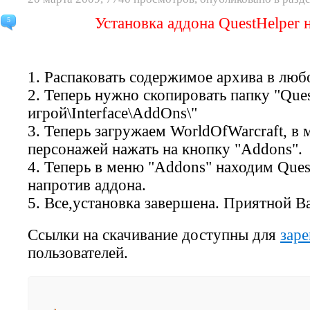
Установка аддона QuestHelper н
5
1.
Распаковать содержимое архива в люб
2.
Теперь нужно скопировать папку "Ques
игрой\Interface\AddOns\"
3.
Теперь загружаем WorldOfWarcraft, в 
персонажей нажать на кнопку "Addons".
4.
Теперь в меню "Addons" находим Quest
напротив аддона.
5.
Все,установка завершена. Приятной Ва
Ссылки на скачивание доступны для
зар
пользователей.