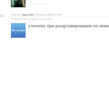
______________
Ответил:
SuperChel
(18 апреля 2009 11:08)
#1
В группе: Гости, зарегистрирован --
а почему при разархивировании он меня