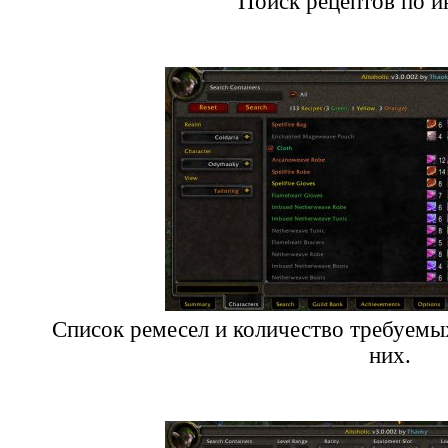
Поиск рецептов по и
Список ремесел и количество требуемы
них.