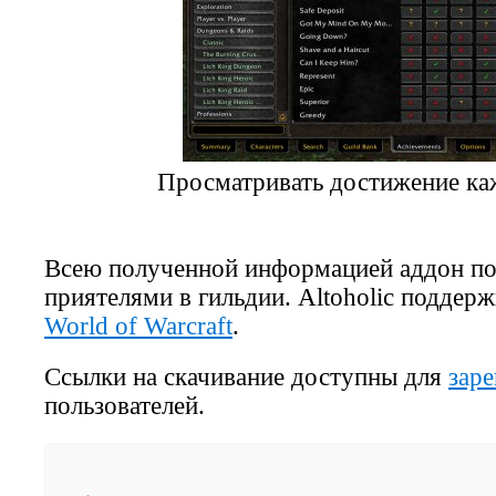
Просматривать достижение каж
Всею полученной информацией аддон по
приятелями в гильдии. Altoholic поддер
World of Warcraft
.
Ссылки на скачивание доступны для
зар
пользователей.