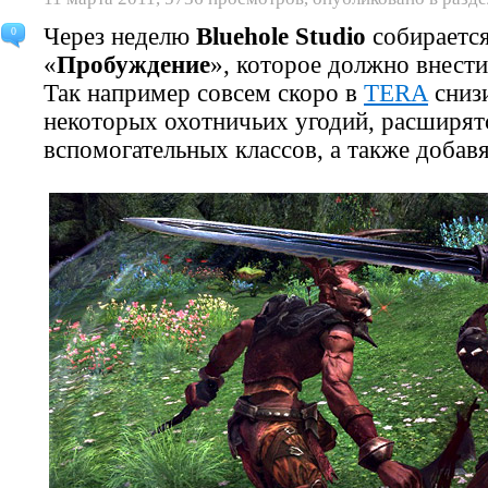
Через неделю
Bluehole Studio
собирается
0
«
Пробуждение
», которое должно внести
Так например совсем скоро в
TERA
сниз
некоторых охотничьих угодий, расширят
вспомогательных классов, а также добав