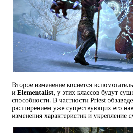
Второе изменение коснется вспомогател
и
Elementalist
, у этих классов будут су
способности. В частности Priest обзавед
расширением уже существующих его навы
изменения характеристик и укрепление 